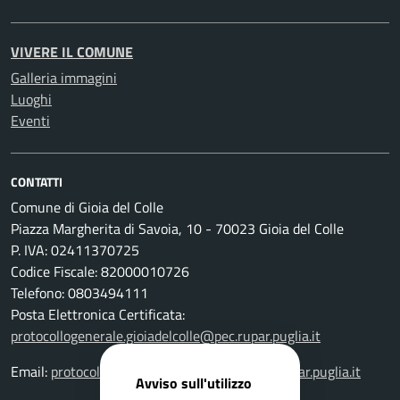
VIVERE IL COMUNE
Galleria immagini
Luoghi
Eventi
CONTATTI
Comune di Gioia del Colle
Piazza Margherita di Savoia, 10 - 70023 Gioia del Colle
P. IVA: 02411370725
Codice Fiscale: 82000010726
Telefono: 0803494111
Posta Elettronica Certificata:
protocollogenerale.gioiadelcolle@pec.rupar.puglia.it
Email:
protocollogenerale.gioiadelcolle@pec.rupar.puglia.it
Avviso sull'utilizzo