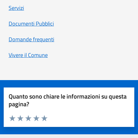
Servizi
Documenti Pubblici
Domande frequenti
Vivere il Comune
Quanto sono chiare le informazioni su questa
pagina?
Valuta da 1 a 5 stelle la pagina
Valuta 1 stelle su 5
Valuta 2 stelle su 5
Valuta 3 stelle su 5
Valuta 4 stelle su 5
Valuta 5 stelle su 5