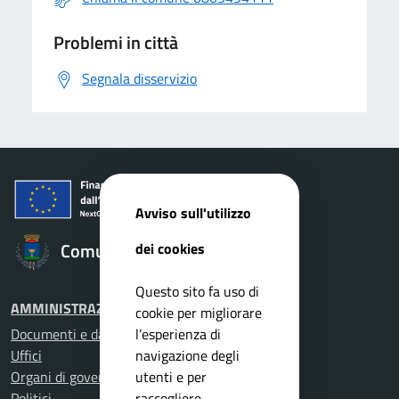
Problemi in città
Segnala disservizio
Avviso sull'utilizzo
Comune di Gioia del Colle
dei cookies
Questo sito fa uso di
AMMINISTRAZIONE
cookie per migliorare
l’esperienza di
Documenti e dati
navigazione degli
Uffici
utenti e per
Organi di governo
raccogliere
Politici