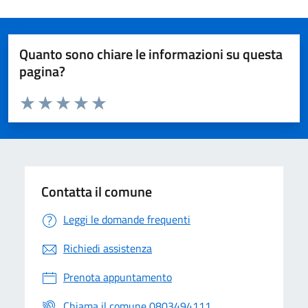
Quanto sono chiare le informazioni su questa
pagina?
Valuta da 1 a 5 stelle la pagina
Valuta 1 stelle su 5
Valuta 2 stelle su 5
Valuta 3 stelle su 5
Valuta 4 stelle su 5
Valuta 5 stelle su 5
Contatta il comune
Leggi le domande frequenti
Richiedi assistenza
Prenota appuntamento
Chiama il comune 0803494111