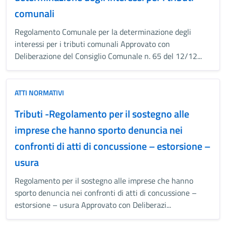
comunali
Regolamento Comunale per la determinazione degli
interessi per i tributi comunali Approvato con
Deliberazione del Consiglio Comunale n. 65 del 12/12...
ATTI NORMATIVI
Tributi -Regolamento per il sostegno alle
imprese che hanno sporto denuncia nei
confronti di atti di concussione – estorsione –
usura
Regolamento per il sostegno alle imprese che hanno
sporto denuncia nei confronti di atti di concussione –
estorsione – usura Approvato con Deliberazi...