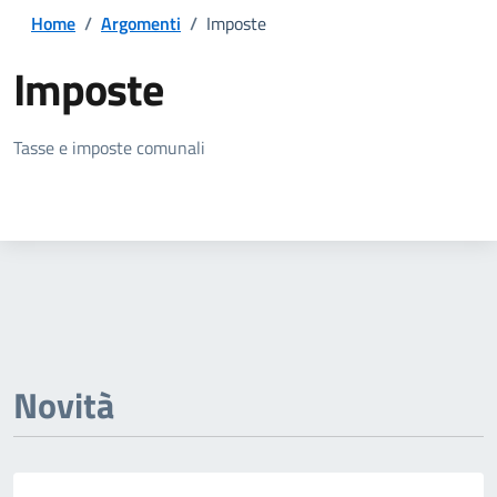
Home
/
Argomenti
/
Imposte
Imposte
Dettagli della notizia
Tasse e imposte comunali
Novità