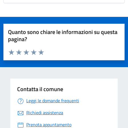
Quanto sono chiare le informazioni su questa
pagina?
Valuta da 1 a 5 stelle la pagina
Valuta 1 stelle su 5
Valuta 2 stelle su 5
Valuta 3 stelle su 5
Valuta 4 stelle su 5
Valuta 5 stelle su 5
Contatta il comune
Leggi le domande frequenti
Richiedi assistenza
Prenota appuntamento