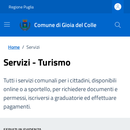
Regione Puglia
Comune di Gioia del Colle
Home
/
Servizi
Servizi - Turismo
Tutti i servizi comunali per i cittadini, disponibili
online o a sportello, per richiedere documenti e
permessi, iscriversi a graduatorie ed effettuare
pagamenti.
SERVIZI IN EVIDENZA