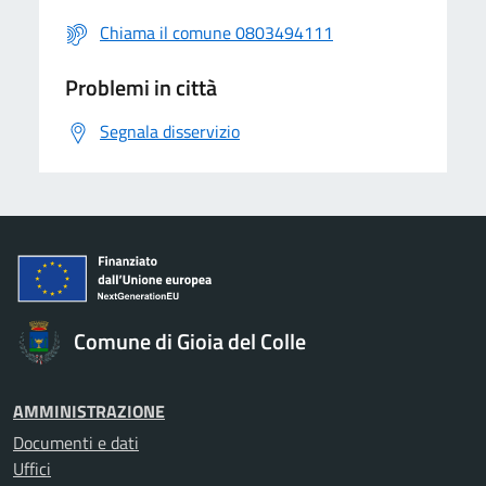
Chiama il comune 0803494111
Problemi in città
Segnala disservizio
Comune di Gioia del Colle
AMMINISTRAZIONE
Documenti e dati
Uffici