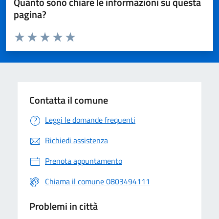
Quanto sono chiare le informazioni su questa
pagina?
Valuta da 1 a 5 stelle la pagina
Valuta 1 stelle su 5
Valuta 2 stelle su 5
Valuta 3 stelle su 5
Valuta 4 stelle su 5
Valuta 5 stelle su 5
Contatta il comune
Leggi le domande frequenti
Richiedi assistenza
Prenota appuntamento
Chiama il comune 0803494111
Problemi in città