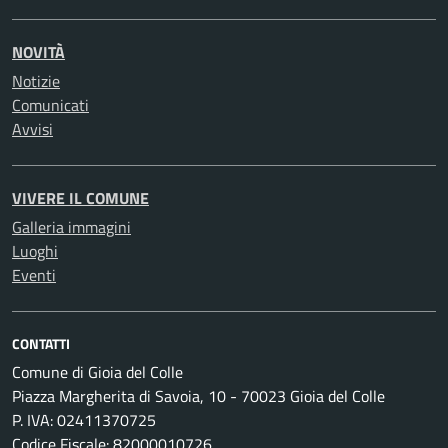
NOVITÀ
Notizie
Comunicati
Avvisi
VIVERE IL COMUNE
Galleria immagini
Luoghi
Eventi
CONTATTI
Comune di Gioia del Colle
Piazza Margherita di Savoia, 10 - 70023 Gioia del Colle
P. IVA: 02411370725
Codice Fiscale: 82000010726