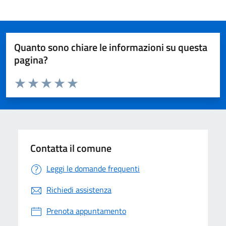
Quanto sono chiare le informazioni su questa
pagina?
Valuta da 1 a 5 stelle la pagina
Valuta 1 stelle su 5
Valuta 2 stelle su 5
Valuta 3 stelle su 5
Valuta 4 stelle su 5
Valuta 5 stelle su 5
Contatta il comune
Leggi le domande frequenti
Richiedi assistenza
Prenota appuntamento