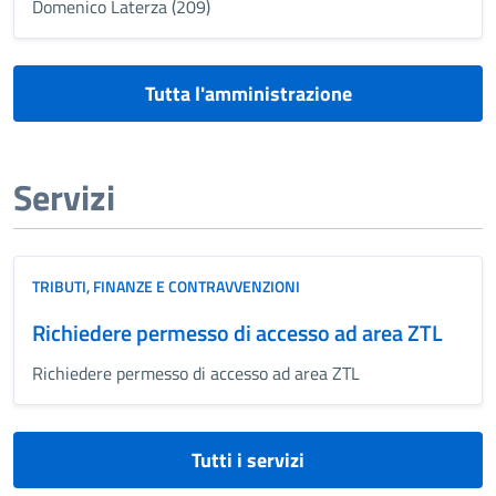
Domenico Laterza (209)
Tutta l'amministrazione
Servizi
TRIBUTI, FINANZE E CONTRAVVENZIONI
Richiedere permesso di accesso ad area ZTL
Richiedere permesso di accesso ad area ZTL
Tutti i servizi