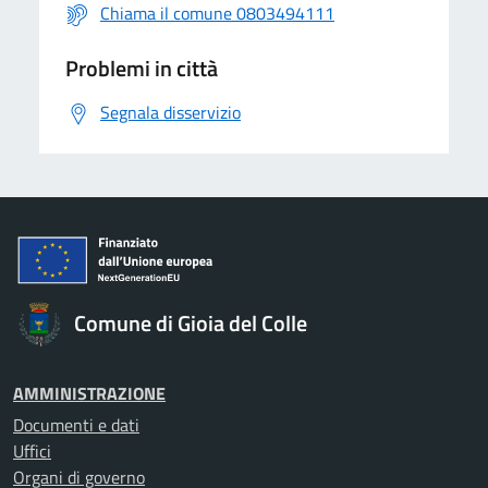
Chiama il comune 0803494111
Problemi in città
Segnala disservizio
Comune di Gioia del Colle
AMMINISTRAZIONE
Documenti e dati
Uffici
Organi di governo