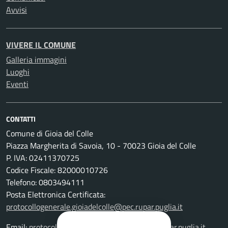
Avvisi
VIVERE IL COMUNE
Galleria immagini
Luoghi
Eventi
CONTATTI
Comune di Gioia del Colle
Piazza Margherita di Savoia, 10 - 70023 Gioia del Colle
P. IVA: 02411370725
Codice Fiscale: 82000010726
Telefono: 0803494111
Posta Elettronica Certificata:
protocollogenerale.gioiadelcolle@pec.rupar.puglia.it
Email:
protocollogenerale.gioiadelcolle@pec.rupar.puglia.it