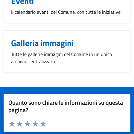
Eventi
Il calendario eventi del Comune, con tutte le iniziative
Galleria immagini
Tutte le gallerie immagini del Comune in un unico
archivio centralizzato
Quanto sono chiare le informazioni su questa
pagina?
Valuta da 1 a 5 stelle la pagina
Valuta 1 stelle su 5
Valuta 2 stelle su 5
Valuta 3 stelle su 5
Valuta 4 stelle su 5
Valuta 5 stelle su 5