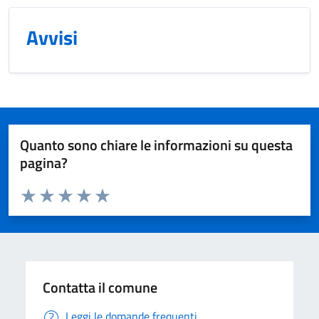
Avvisi
Quanto sono chiare le informazioni su questa
pagina?
Valuta da 1 a 5 stelle la pagina
Valuta 1 stelle su 5
Valuta 2 stelle su 5
Valuta 3 stelle su 5
Valuta 4 stelle su 5
Valuta 5 stelle su 5
Contatta il comune
Leggi le domande frequenti