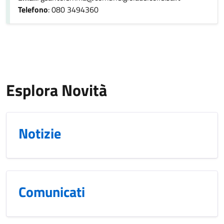
Telefono
: 080 3494360
Esplora Novità
Notizie
Comunicati