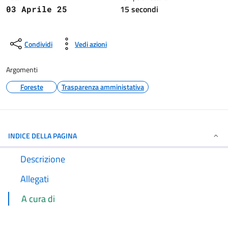
15 secondi
03 Aprile 25
Condividi
Vedi azioni
Argomenti
Foreste
Trasparenza amministativa
INDICE DELLA PAGINA
Descrizione
Allegati
A cura di