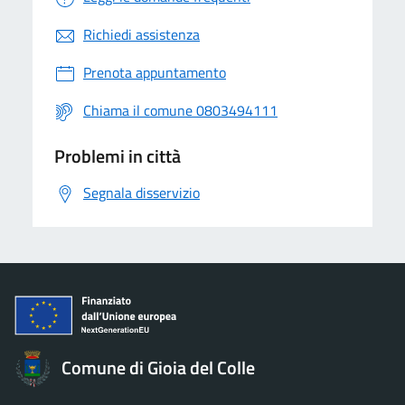
Richiedi assistenza
Prenota appuntamento
Chiama il comune 0803494111
Problemi in città
Segnala disservizio
Comune di Gioia del Colle