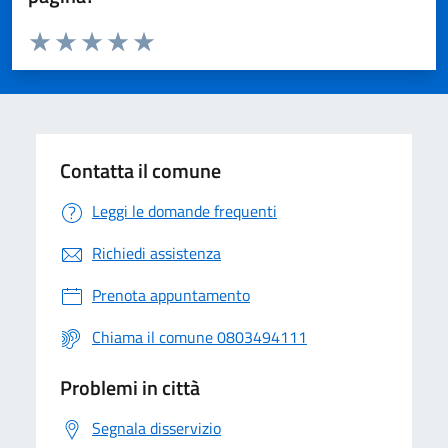
Valuta da 1 a 5 stelle la pagina
Valuta 1 stelle su 5
Valuta 2 stelle su 5
Valuta 3 stelle su 5
Valuta 4 stelle su 5
Valuta 5 stelle su 5
Contatta il comune
Leggi le domande frequenti
Richiedi assistenza
Prenota appuntamento
Chiama il comune 0803494111
Problemi in città
Segnala disservizio