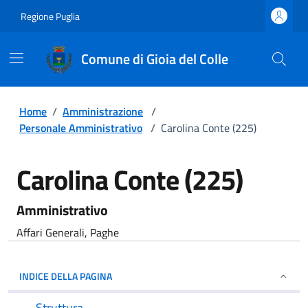
Regione Puglia
Comune di Gioia del Colle
Home
/
Amministrazione
/
Personale Amministrativo
/
Carolina Conte (225)
Carolina Conte (225)
Amministrativo
Affari Generali, Paghe
INDICE DELLA PAGINA
Struttura