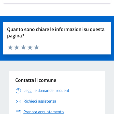
Quanto sono chiare le informazioni su questa
pagina?
Valuta da 1 a 5 stelle la pagina
Valuta 1 stelle su 5
Valuta 2 stelle su 5
Valuta 3 stelle su 5
Valuta 4 stelle su 5
Valuta 5 stelle su 5
Contatta il comune
Leggi le domande frequenti
Richiedi assistenza
Prenota appuntamento