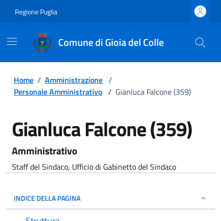
Regione Puglia
Comune di Gioia del Colle
Home
/
Amministrazione
/
Personale Amministrativo
/
Gianluca Falcone (359)
Gianluca Falcone (359)
Amministrativo
Staff del Sindaco, Ufficio di Gabinetto del Sindaco
INDICE DELLA PAGINA
Struttura