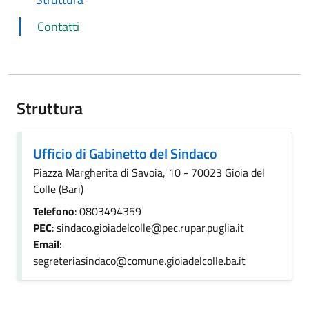
Contatti
Struttura
Ufficio di Gabinetto del Sindaco
Piazza Margherita di Savoia, 10 - 70023 Gioia del
Colle (Bari)
Telefono
: 0803494359
PEC
: sindaco.gioiadelcolle@pec.rupar.puglia.it
Email
:
segreteriasindaco@comune.gioiadelcolle.ba.it