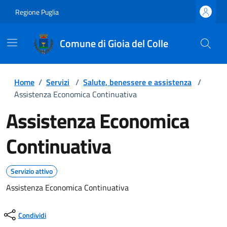
Regione Puglia
Comune di Gioia del Colle
Home
/
Servizi
/
Salute, benessere e assistenza
/
Assistenza Economica Continuativa
Assistenza Economica
Continuativa
Servizio attivo
Assistenza Economica Continuativa
Condividi