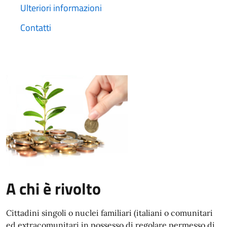
Ulteriori informazioni
Contatti
A chi è rivolto
Cittadini singoli o nuclei familiari (italiani o comunitari
ed extracomunitari in possesso di regolare permesso di