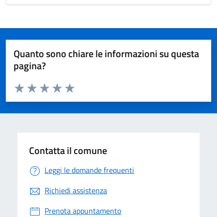
Quanto sono chiare le informazioni su questa
pagina?
Valuta da 1 a 5 stelle la pagina
Valuta 1 stelle su 5
Valuta 2 stelle su 5
Valuta 3 stelle su 5
Valuta 4 stelle su 5
Valuta 5 stelle su 5
Contatta il comune
Leggi le domande frequenti
Richiedi assistenza
Prenota appuntamento