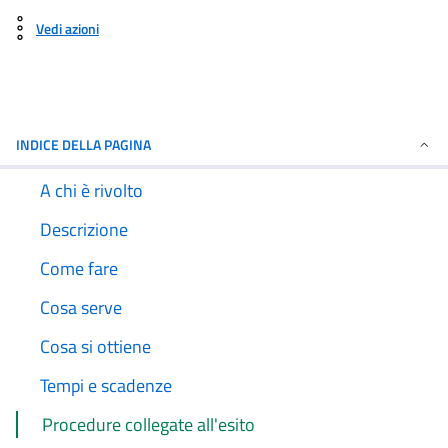
Vedi azioni
INDICE DELLA PAGINA
A chi è rivolto
Descrizione
Come fare
Cosa serve
Cosa si ottiene
Tempi e scadenze
Procedure collegate all'esito