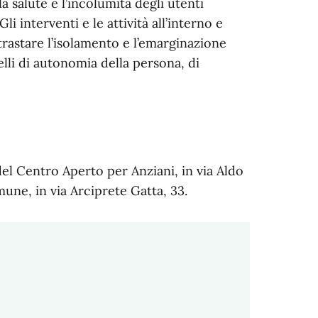
la salute e l’incolumità degli utenti
li interventi e le attività all’interno e
rastare l’isolamento e l’emarginazione
elli di autonomia della persona, di
el Centro Aperto per Anziani, in via Aldo
une, in via Arciprete Gatta, 33.