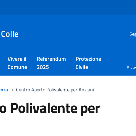
 Colle
Seg
Vivere il
Referendum
Protezione
Comune
2025
Civile
Assi
enza
/
Centro Aperto Polivalente per Anziani
o Polivalente per