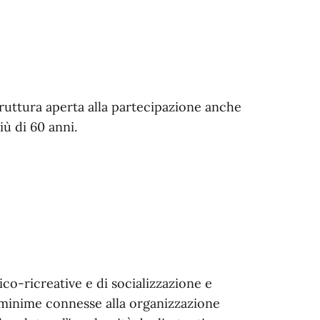
truttura aperta alla partecipazione anche
iù di 60 anni.
ico-ricreative e di socializzazione e
i minime connesse alla organizzazione