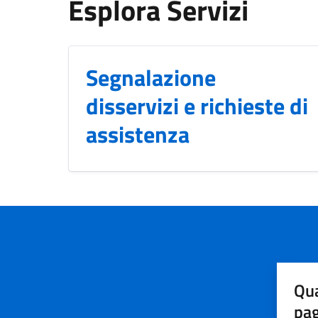
Esplora Servizi
Segnalazione
disservizi e richieste di
assistenza
Qua
pa