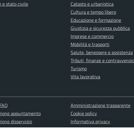
 e stato civile
Catasto e urbanistica
Cultura e tempo libero
Educazione e formazione
Giustizia e sicurezza pubblica
Imprese e commercio
Mobilità e trasporti
Salute, benessere e assistenza
Tributi, finanze e contravvenzi
Turismo
Vita lavorativa
 FAQ
Amministrazione trasparente
zione appuntamento
Cookie policy
ione disservizio
Informativa privacy
a d'assistenza
Note Legali