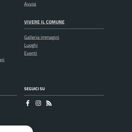
Avvisi
VIVERE IL COMUNE
Galleria immagini
Luoghi
Eventi
oni
SEGUICI SU
Faceboook
Instagram
RSS