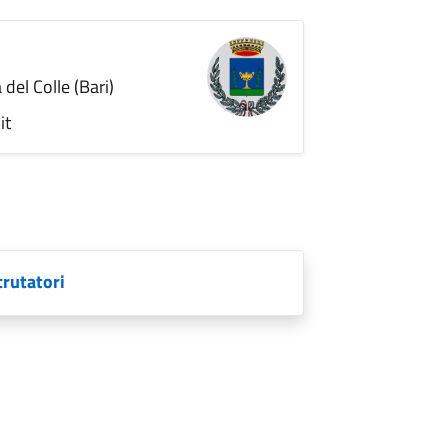
del Colle (Bari)
it
crutatori