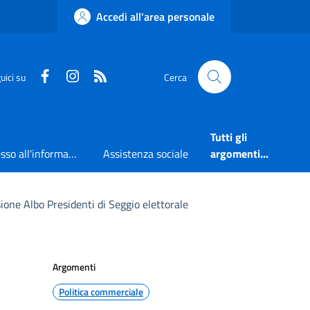
Accedi all'area personale
Faceboook
Instagram
RSS
uici su
Cerca
Tutti gli
Accesso all'informazione
Assistenza sociale
argomenti...
sione Albo Presidenti di Seggio elettorale
Argomenti
Politica commerciale