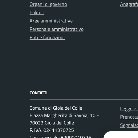
Organi di governo
Anagrafe
Politici
Aree amministrative
Personale amministrativo
Enti e fondazioni
CONTATTI
Comune di Gioia del Colle
Leggi le
Piazza Margherita di Savoia, 10 -
Prenota
70023 Gioia del Colle
Segnalaz
P. IVA: 02411370725
Richiest
Codice Fiscale: 82000010726