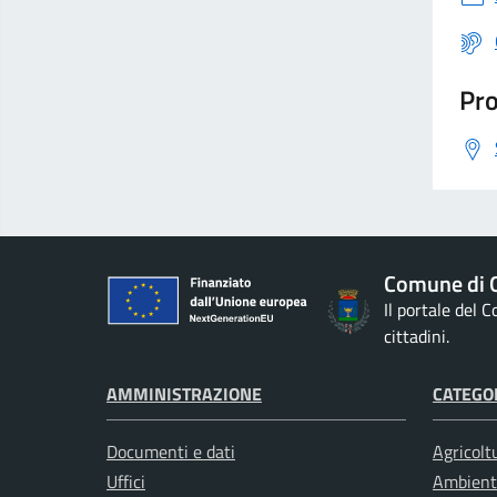
Pro
Comune di G
Il portale del 
cittadini.
AMMINISTRAZIONE
CATEGOR
Documenti e dati
Agricolt
Uffici
Ambient